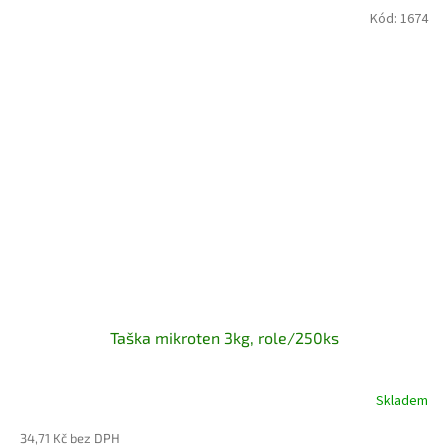
Kód:
1674
Taška mikroten 3kg, role/250ks
Skladem
34,71 Kč bez DPH