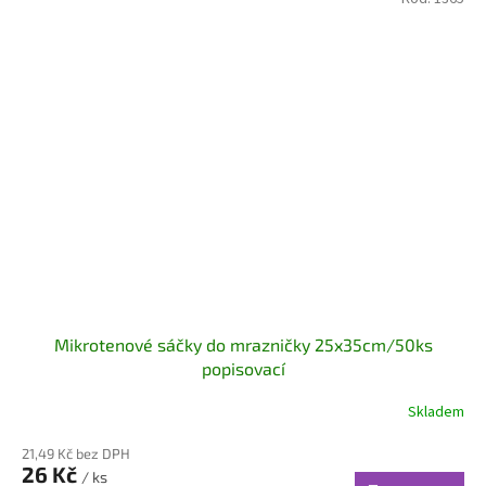
Mikrotenové sáčky do mrazničky 25x35cm/50ks
popisovací
Skladem
21,49 Kč bez DPH
26 Kč
/ ks