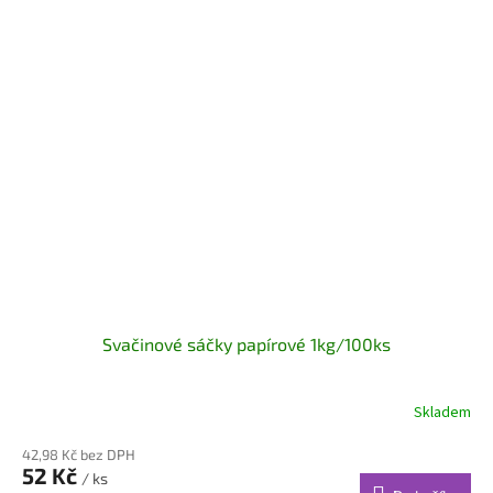
Svačinové sáčky papírové 1kg/100ks
Skladem
42,98 Kč bez DPH
52 Kč
/ ks