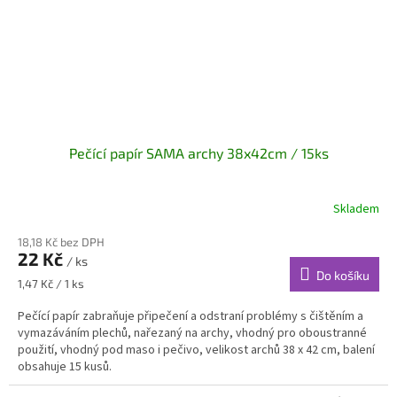
Pečící papír SAMA archy 38x42cm / 15ks
Skladem
18,18 Kč bez DPH
22 Kč
/ ks
Do košíku
Měrná
1,47 Kč / 1 ks
cena:
Pečící papír zabraňuje připečení a odstraní problémy s čištěním a
vymazáváním plechů, nařezaný na archy, vhodný pro oboustranné
použití, vhodný pod maso i pečivo, velikost archů 38 x 42 cm, balení
obsahuje 15 kusů.