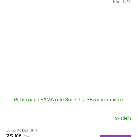
Kód:
1431
Pečící papír SAMA role 8m, šířka 38cm v krabičce
Skladem
20,66 Kč bez DPH
25 Kč
/ ks