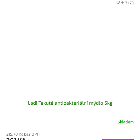
Kód:
7178
Ladi Tekuté antibakteriální mýdlo 5kg
Skladem
215,70 Kč bez DPH
261 Kč