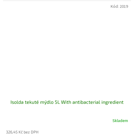
Kód:
2019
Isolda tekuté mýdlo 5L With antibacterial ingredient
Skladem
326,45 Kč bez DPH