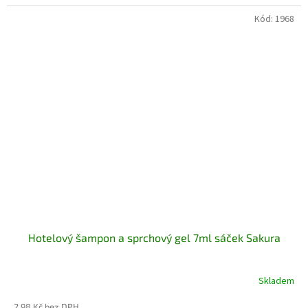
Kód:
1968
Hotelový šampon a sprchový gel 7ml sáček Sakura
Skladem
2,98 Kč bez DPH