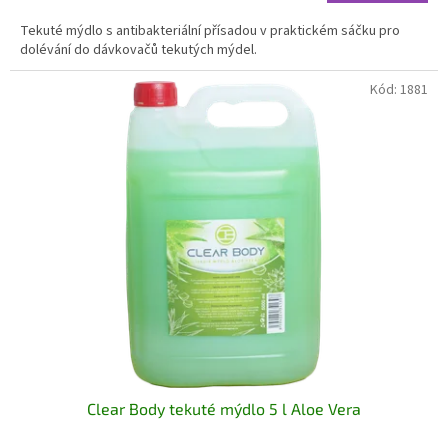
cena:
Tekuté mýdlo s antibakteriální přísadou v praktickém sáčku pro
dolévání do dávkovačů tekutých mýdel.
Kód:
1881
Clear Body tekuté mýdlo 5 l Aloe Vera