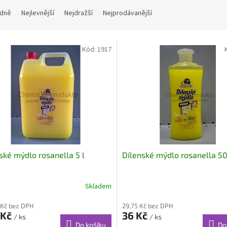
dně
Nejlevnější
Nejdražší
Nejprodávanější
Kód:
1917
ské mýdlo rosanella 5 l
Dílenské mýdlo rosanella 5
Skladem
 Kč bez DPH
29,75 Kč bez DPH
 Kč
36 Kč
/ ks
/ ks
Do košíku
Do