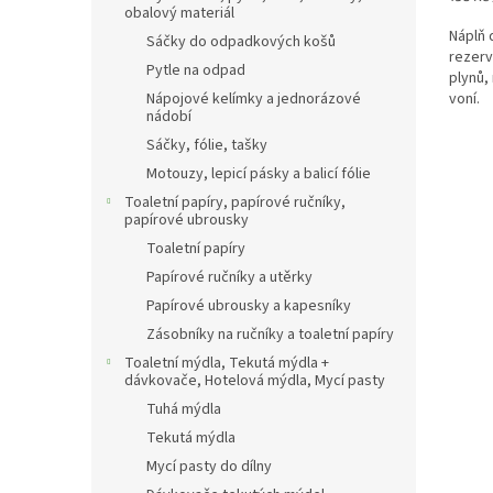
obalový materiál
cena:
Náplň 
Sáčky do odpadkových košů
rezerv
Pytle na odpad
plynů,
voní.
Nápojové kelímky a jednorázové
nádobí
Sáčky, fólie, tašky
Motouzy, lepicí pásky a balicí fólie
Toaletní papíry, papírové ručníky,
papírové ubrousky
Toaletní papíry
Papírové ručníky a utěrky
Papírové ubrousky a kapesníky
Zásobníky na ručníky a toaletní papíry
Toaletní mýdla, Tekutá mýdla +
dávkovače, Hotelová mýdla, Mycí pasty
Tuhá mýdla
Tekutá mýdla
Mycí pasty do dílny