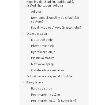
Kapaliny do chladičů, ostřikovačů,
ústředního topení, Aditiva
Aditiva
Nemrznoucí kapaliny do chladicích
systémů
Kapaliny do ostřikovačů automobilů
Oleje a maziva
Motorové oleje
Převodové oleje
Hydraulické oleje
Plastická maziva
Maziva ve spreji
Ostatní oleje a mazivva
Odmašťovače a speciální čističe
Barvy a laky
Barvy ve spreji
Pro interiér na stěnu
Pro interiér i exteriér syntetické