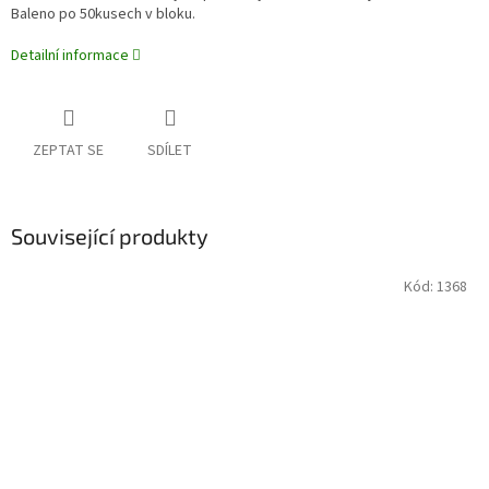
Baleno po 50kusech v bloku.
Detailní informace
ZEPTAT SE
SDÍLET
Související produkty
Kód:
1368