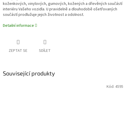
koženkových, vinylových, gumových, kožených a dřevěných součástí
interiéru Vašeho vozidla. U pravidelně a dlouhodobě ošetřovaných
součástí prodlužuje jejich životnost a odolnost.
Detailní informace
ZEPTAT SE
SDÍLET
Související produkty
Kód:
4595