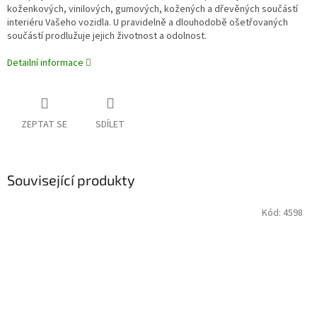
koženkových, vinilových, gumových, kožených a dřevěných součástí
interiéru Vašeho vozidla. U pravidelně a dlouhodobě ošetřovaných
součástí prodlužuje jejich životnost a odolnost.
Detailní informace
ZEPTAT SE
SDÍLET
Související produkty
Kód:
4598