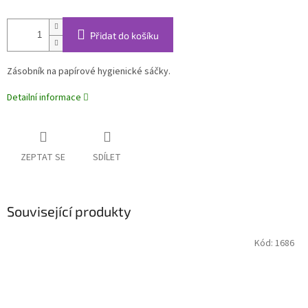
Přidat do košíku
Zásobník na papírové hygienické sáčky.
Detailní informace
ZEPTAT SE
SDÍLET
Související produkty
Kód:
1686