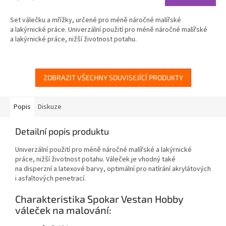
Set válečku a mřížky, určené pro méně náročné malířské
a lakýrnické práce. Univerzální použití pro méně náročné malířské
a lakýrnické práce, nižší životnost potahu.
ZOBRAZIT VŠECHNY SOUVISEJÍCÍ PRODUKTY
Popis
Diskuze
Detailní popis produktu
Univerzální použití pro méně náročné malířské a lakýrnické
práce, nižší životnost potahu. Váleček je vhodný také
na disperzní a latexové barvy, optimální pro natírání akrylátových
i asfaltových penetrací.
Charakteristika Spokar Vestan Hobby
váleček na malování: