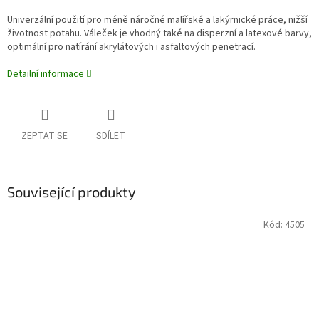
Univerzální použití pro méně náročné malířské a lakýrnické práce, nižší
životnost potahu. Váleček je vhodný také na disperzní a latexové barvy,
optimální pro natírání akrylátových i asfaltových penetrací.
Detailní informace
ZEPTAT SE
SDÍLET
Související produkty
Kód:
4505