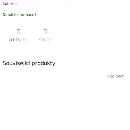
koberci.
Detailní informace
ZEPTAT SE
SDÍLET
Související produkty
Kód:
3449