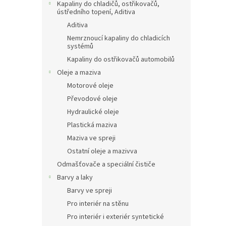
Kapaliny do chladičů, ostřikovačů,
ústředního topení, Aditiva
Aditiva
Nemrznoucí kapaliny do chladicích
systémů
Kapaliny do ostřikovačů automobilů
Oleje a maziva
Motorové oleje
Převodové oleje
Hydraulické oleje
Plastická maziva
Maziva ve spreji
Ostatní oleje a mazivva
Odmašťovače a speciální čističe
Barvy a laky
Barvy ve spreji
Pro interiér na stěnu
Pro interiér i exteriér syntetické