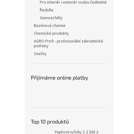
Pro interiér i exteriér vodou ředitelné
Ředidla
Gumoasfalty
Bazénová chemie
Chemické produkty
AGRO Profi - profesionální zahradnické
potřeby
Značky
Přijímáme online platby
Top 10 produktů
Papírové ručníky Z-Z bílé 2-