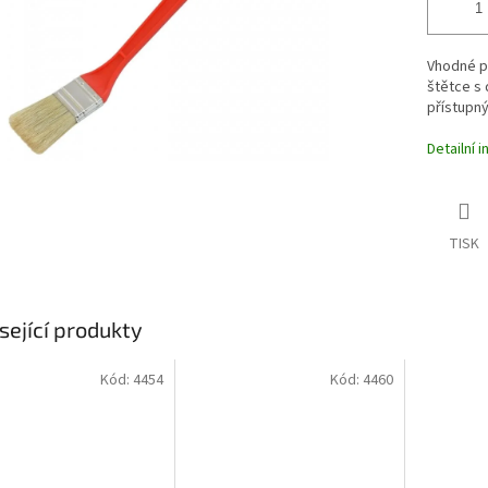
Vhodné p
štětce s 
přístupný
Detailní 
TISK
sející produkty
Kód:
4454
Kód:
4460