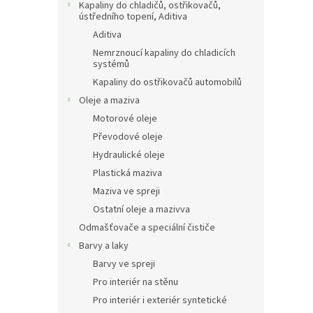
Kapaliny do chladičů, ostřikovačů,
ústředního topení, Aditiva
Aditiva
Nemrznoucí kapaliny do chladicích
systémů
Kapaliny do ostřikovačů automobilů
Oleje a maziva
Motorové oleje
Převodové oleje
Hydraulické oleje
Plastická maziva
Maziva ve spreji
Ostatní oleje a mazivva
Odmašťovače a speciální čističe
Barvy a laky
Barvy ve spreji
Pro interiér na stěnu
Pro interiér i exteriér syntetické