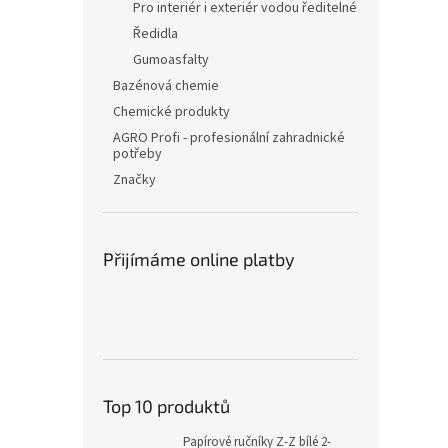
Pro interiér i exteriér vodou ředitelné
Ředidla
Gumoasfalty
Bazénová chemie
Chemické produkty
AGRO Profi - profesionální zahradnické
potřeby
Značky
Přijímáme online platby
Top 10 produktů
Papírové ručníky Z-Z bílé 2-