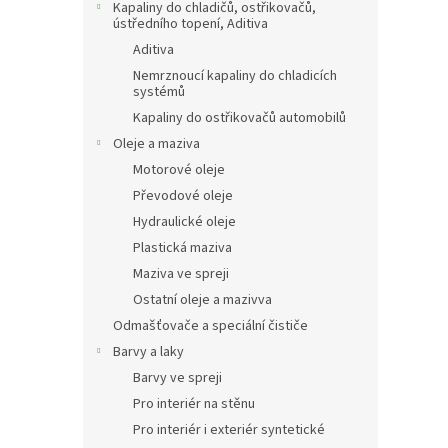
Kapaliny do chladičů, ostřikovačů,
ústředního topení, Aditiva
Aditiva
Nemrznoucí kapaliny do chladicích
systémů
Kapaliny do ostřikovačů automobilů
Oleje a maziva
Motorové oleje
Převodové oleje
Hydraulické oleje
Plastická maziva
Maziva ve spreji
Ostatní oleje a mazivva
Odmašťovače a speciální čističe
Barvy a laky
Barvy ve spreji
Pro interiér na stěnu
Pro interiér i exteriér syntetické