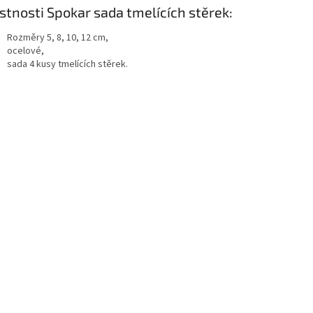
stnosti Spokar sada tmelících stěrek:
Rozměry 5, 8, 10, 12 cm,
ocelové,
sada 4 kusy tmelících stěrek.