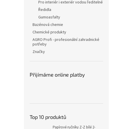
Pro interiér i exteriér vodou ředitelné
Ředidla
Gumoasfalty
Bazénová chemie
Chemické produkty
AGRO Profi - profesionální zahradnické
potřeby
Značky
Přijímáme online platby
Top 10 produktů
Papírové ručníky Z-Z bílé 2-