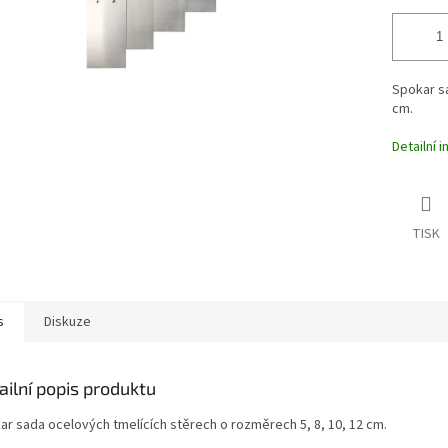
Spokar sa
cm.
Detailní 
TISK
s
Diskuze
ailní popis produktu
ar sada ocelových tmelících stěrech o rozměrech 5, 8, 10, 12 cm.