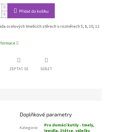
Přidat do košíku
da ocelových tmelících stěrech o rozměrech 5, 8, 10, 12
informace
ZEPTAT SE
SDÍLET
Doplňkové parametry
Pro domácí kutily - tmely,
Kategorie
:
lepidla, štětce, válečky