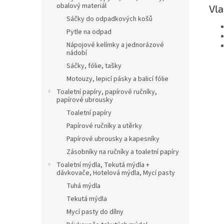
obalový materiál
Vla
Sáčky do odpadkových košů
Pytle na odpad
Nápojové kelímky a jednorázové
nádobí
Sáčky, fólie, tašky
Motouzy, lepicí pásky a balicí fólie
Toaletní papíry, papírové ručníky,
papírové ubrousky
Toaletní papíry
Papírové ručníky a utěrky
Papírové ubrousky a kapesníky
Zásobníky na ručníky a toaletní papíry
Toaletní mýdla, Tekutá mýdla +
dávkovače, Hotelová mýdla, Mycí pasty
Tuhá mýdla
Tekutá mýdla
Mycí pasty do dílny