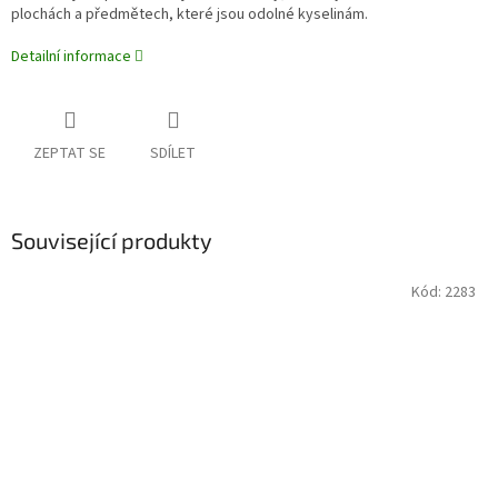
plochách a předmětech, které jsou odolné kyselinám.
Detailní informace
ZEPTAT SE
SDÍLET
Související produkty
Kód:
2283