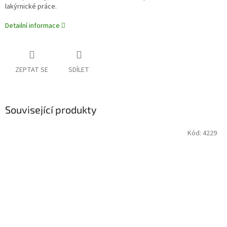
lakýrnické práce.
Detailní informace
ZEPTAT SE
SDÍLET
Související produkty
Kód:
4229