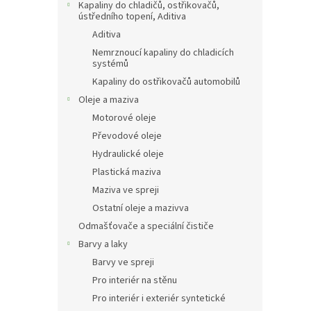
Kapaliny do chladičů, ostřikovačů,
ústředního topení, Aditiva
Aditiva
Nemrznoucí kapaliny do chladicích
systémů
Kapaliny do ostřikovačů automobilů
Oleje a maziva
Motorové oleje
Převodové oleje
Hydraulické oleje
Plastická maziva
Maziva ve spreji
Ostatní oleje a mazivva
Odmašťovače a speciální čističe
Barvy a laky
Barvy ve spreji
Pro interiér na stěnu
Pro interiér i exteriér syntetické