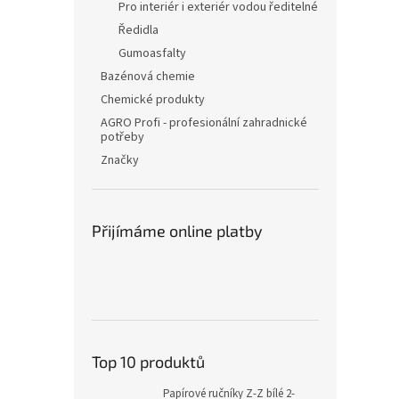
Pro interiér i exteriér vodou ředitelné
Ředidla
Gumoasfalty
Bazénová chemie
Chemické produkty
AGRO Profi - profesionální zahradnické
potřeby
Značky
Přijímáme online platby
Top 10 produktů
Papírové ručníky Z-Z bílé 2-