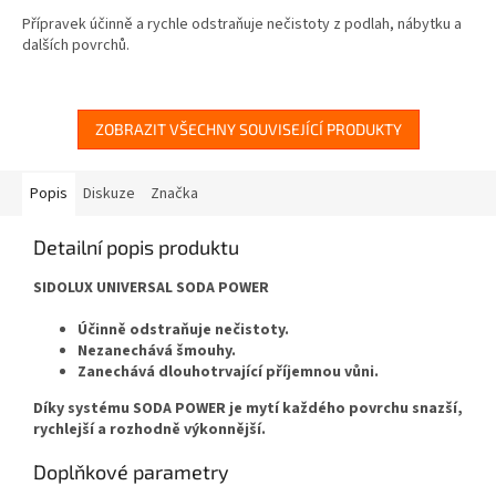
Přípravek účinně a rychle odstraňuje nečistoty z podlah, nábytku a
dalších povrchů.
ZOBRAZIT VŠECHNY SOUVISEJÍCÍ PRODUKTY
Popis
Diskuze
Značka
Detailní popis produktu
SIDOLUX UNIVERSAL SODA POWER
Účinně odstraňuje nečistoty.
Nezanechává šmouhy.
Zanechává dlouhotrvající příjemnou vůni.
Díky systému SODA POWER je mytí každého povrchu snazší,
rychlejší a rozhodně výkonnější.
Doplňkové parametry