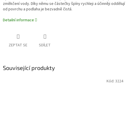
změkčení vody. Díky němu se částečky špíny rychleji a účinněji oddělují
od povrchu a podlaha je bezvadně čistá.
Detailní informace
ZEPTAT SE
SDÍLET
Související produkty
Kód:
3224