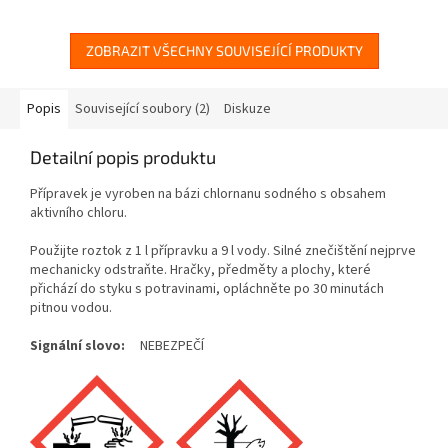
ZOBRAZIT VŠECHNY SOUVISEJÍCÍ PRODUKTY
Popis
Související soubory (2)
Diskuze
Detailní popis produktu
Přípravek je vyroben na bázi chlornanu sodného s obsahem
aktivního chloru.
Použijte roztok z 1 l přípravku a 9 l vody. Silné znečištění nejprve
mechanicky odstraňte. Hračky, předměty a plochy, které
přichází do styku s potravinami, opláchněte po 30 minutách
pitnou vodou.
Signální slovo:
NEBEZPEČÍ