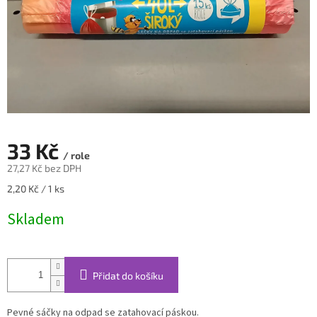
33 Kč
/ role
27,27 Kč bez DPH
Měrná
2,20 Kč / 1 ks
cena:
Skladem
Přidat do košíku
Pevné sáčky na odpad se zatahovací páskou.