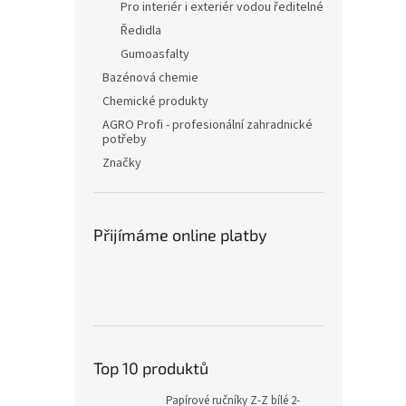
Pro interiér i exteriér vodou ředitelné
Ředidla
Gumoasfalty
Bazénová chemie
Chemické produkty
AGRO Profi - profesionální zahradnické
potřeby
Značky
Přijímáme online platby
Top 10 produktů
Papírové ručníky Z-Z bílé 2-