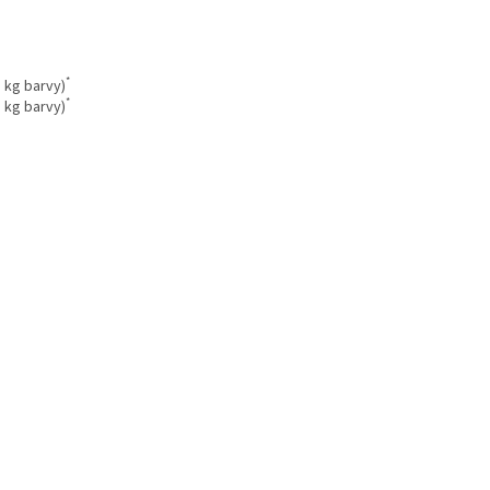
*
1 kg barvy)
*
1 kg barvy)