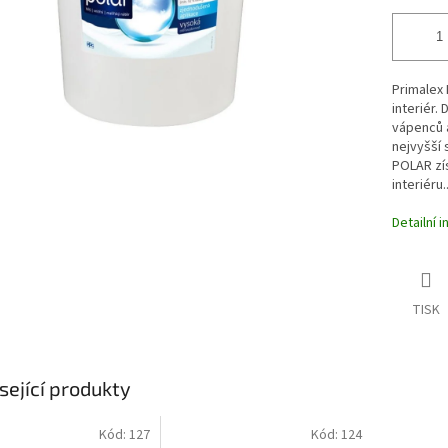
Primalex 
interiér.
vápenců 
nejvyšší 
POLAR zí
interiéru..
Detailní 
TISK
sející produkty
Kód:
127
Kód:
124