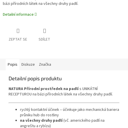
bázi přírodních látek na všechny druhy padlí.
Detailní informace
ZEPTAT SE
SDÍLET
Popis
Diskuze
Značka
Detailní popis produktu
NATURA Přírodní prostředek na padlí
s UNIKÁTNÍ
RECEPTUROU na bázi přírodních látek na všechny druhy padlí.
rychlý kontaktní účinek – účinkuje jako mechanická bariera
průniku hub do rostliny
na všechny druhy padlí
(vč. amerického padlí na
angreštu a rybízu)