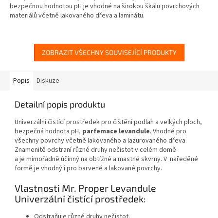
bezpečnou hodnotou pH je vhodné na širokou škálu povrchových
materiálů včetně lakovaného dřeva a laminátu.
ZOBRAZIT VŠECHNY SOUVISEJÍCÍ PRODUKTY
Popis
Diskuze
Detailní popis produktu
Univerzální čistící prostředek pro čištění podlah a velkých ploch,
bezpečná hodnota pH,
parfemace levandule
. Vhodné pro
všechny povrchy včetně lakovaného a lazurovaného dřeva.
Znamenitě odstraní různé druhy nečistot v celém domě
a je mimořádně účinný na obtížné a mastné skvrny. V naředěné
formě je vhodný i pro barvené a lakované povrchy.
Vlastnosti Mr. Proper Levandule
Univerzální čistící prostředek:
Odstraňuje různé druhy nečistot.