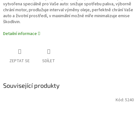
vytvořena speciálně pro Vaše auto: snižuje spotřebu paliva, výborně
chrání motor, prodlužuje interval výměny oleje, perfektně chrání Vaše
auto a životní prostředí, v maximální možné míře minimalizuje emise
škodlivin.
Detailní informace
ZEPTAT SE
SDÍLET
Související produkty
Kód:
5240