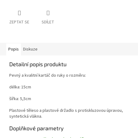
ZEPTAT SE
SDÍLET
Popis
Diskuze
Detailní popis produktu
Pevný a kvalitní kartáč do ruky o rozměru:
délka: 15cm
šířka: 5,5cm
Plastové těleso a plastové držadlo s protiskluzovou úpravou,
syntetická vlákna.
Doplňkové parametry