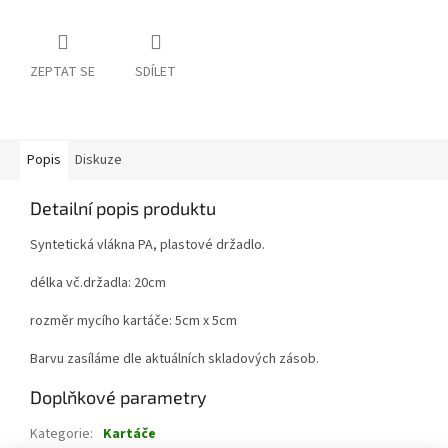
ZEPTAT SE
SDÍLET
Popis
Diskuze
Detailní popis produktu
Syntetická vlákna PA, plastové držadlo.
délka vč.držadla: 20cm
rozměr mycího kartáče: 5cm x 5cm
Barvu zasíláme dle aktuálních skladových zásob.
Doplňkové parametry
Kategorie
:
Kartáče