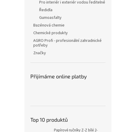
Pro interiér i exteriér vodou ředitelné
Ředidla
Gumoasfalty
Bazénová chemie
Chemické produkty
AGRO Profi - profesionální zahradnické
potřeby
Značky
Přijímáme online platby
Top 10 produktů
Papírové ručníky Z-Z bílé 2-