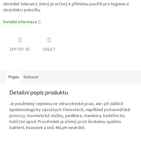
dermální tolerancí, který je určený k přímému použití pro hygienu a
dezinfekci pokožky.
Detailní informace
ZEPTAT SE
SDÍLET
Popis
Diskuze
Detailní popis produktu
Je použitelný zejména ve zdravotnické praxi, ale i při dalších
epidemiologicky závažných činnostech, například potravinářské
provozy, kosmetické služby, pedikúra, manikúra, kadeřnictví,
holičství apod. Prostředek je účinný proti širokému spektru
bakterií, kvasinek a virů. Má pH neutrální.