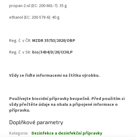
propan-2-ol (EC: 200-661-7): 35 g
ethanol (EC: 200-578-6): 40 g
Reg. č. v ČR:
MZDR 35753/2020/OBP
Reg. č. v SK:
bio/3434/D/20/CCHLP​
Vždy se řiďte informacemi na štítku výrobku.
Používejte biocidní přípravky bezpečně. Před použitím si
vždy přečtěte údaje na obalu a připojené informace o
přípravku.​
Doplňkové parametry
Kategorie
:
Dezinfekce a dezinfekční přípravky