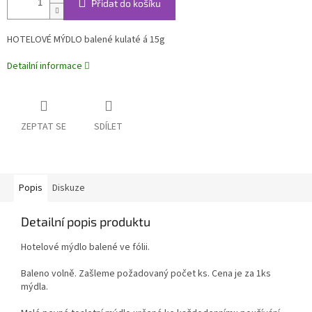
Přidat do košíku
HOTELOVÉ MÝDLO balené kulaté á 15g
Detailní informace
ZEPTAT SE
SDÍLET
Popis
Diskuze
Detailní popis produktu
Hotelové mýdlo balené ve fólii.
Baleno volně. Zašleme požadovaný počet ks. Cena je za 1ks
mýdla.