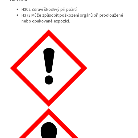
H302 Zdraví škodlivý při požití.
H373 Může způsobit poškození orgánů při prodloužené
nebo opakované expozici.