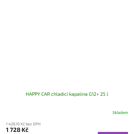
HAPPY CAR chladicí kapalina G12+ 25 l
Skladem
1 428,10 Kč bez DPH
1 728 Kč