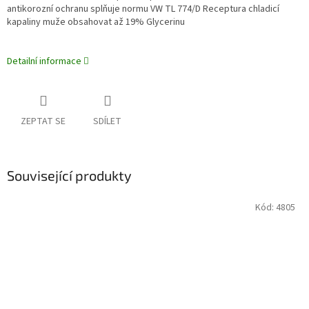
antikorozní ochranu splňuje normu VW TL 774/D Receptura chladicí
kapaliny muže obsahovat až 19% Glycerinu
Detailní informace
ZEPTAT SE
SDÍLET
Související produkty
Kód:
4805