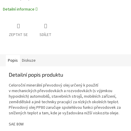
Detailní informace
ZEPTAT SE
SDÍLET
Popis
Diskuze
Detailní popis produktu
Celoroční minerální převodový olej určený k použití
v mechanických převodovkách a rozvodovkách (s výjimkou
hypoidních) automobilů, stavebních strojů, mobilních zařízení,
zemědělské a jiné techniky pracující za nízkých okolních teplot.
Převodový olej PP80 zaručuje spolehlivou funkci převodovek za
snížených teplot a tam, kde je vyžadována nižší viskozita oleje.
SAE 80W