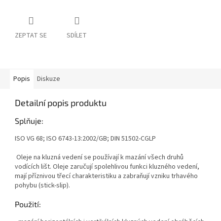
ZEPTAT SE
SDÍLET
Popis
Diskuze
Detailní popis produktu
Splňuje:
ISO VG 68; ISO 6743-13:2002/GB; DIN 51502-CGLP
Oleje na kluzná vedení se používají k mazání všech druhů
vodících lišt. Oleje zaručují spolehlivou funkci kluzného vedení,
mají příznivou třecí charakteristiku a zabraňují vzniku trhavého
pohybu (stick-slip).
Použití: