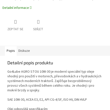
Detailní informace
ZEPTAT SE
SDÍLET
Popis
Diskuze
Detailní popis produktu
Go4Lube AGRO STOU 10W-30 je moderní speciální typ oleje
vhodný pro použití v motorech, převodovkách a v hydraulických
systémech moderních traktorů. Zajišťuje bezproblémový
provoz všech systémů během celého roku. Je vhodný i pro
mokré brzdy a spojky.
SAE 10W-30, ACEA E3, E2, API CG-4/SF, ISO HV, DIN HVLP
Olej odpovídá specifikacím: