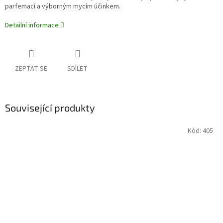
parfemací a výborným mycím účinkem.
Detailní informace
ZEPTAT SE
SDÍLET
Související produkty
Kód:
405