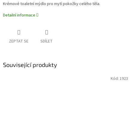
Krémové toaletní mýdlo pro mytí pokožky celého těla.
Detailní informace
ZEPTAT SE
SDÍLET
Související produkty
Kód:
1923