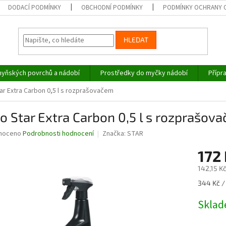
DODACÍ PODMÍNKY
OBCHODNÍ PODMÍNKY
PODMÍNKY OCHRANY 
HLEDAT
hyňských povrchů a nádobí
Prostředky do myčky nádobí
Přípr
ar Extra Carbon 0,5 l s rozprašovačem
o Star Extra Carbon 0,5 l s rozprašov
né
noceno
Podrobnosti hodnocení
Značka:
STAR
ní
172
u
142,15 K
Měrná
344 Kč / 
cena:
ek.
Skla