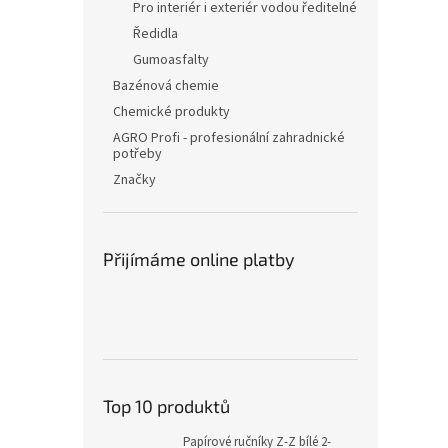
Pro interiér i exteriér vodou ředitelné
Ředidla
Gumoasfalty
Bazénová chemie
Chemické produkty
AGRO Profi - profesionální zahradnické
potřeby
Značky
Přijímáme online platby
Top 10 produktů
Papírové ručníky Z-Z bílé 2-