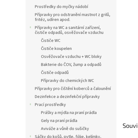
n
Prostředky do myčky nádobí
e
l
Přípravky pro odstranění mastnot z grilů,
fritéz, udíren apod.
Přípravky na WC a sanitární zařízení,
čističe odpadů, osvěžovače vzduchu
Čističe WC
Čističe koupelen
Osvěžovače vzduchu + WC bloky
Bakterie do ČOV, žump a odpadů
Čističe odpadů
Přípravky do chemických WC
Přípravky pro čištění koberců a čalounění
Dezinfekce a dezinfekční přípravky
Prací prostředky
Prášky a mýdla na praní prádla
Gely na praní prádla
Souvi
Aviváže a vůně do sušičky
Sáčky do košů, pytle, fólie, kelímky,