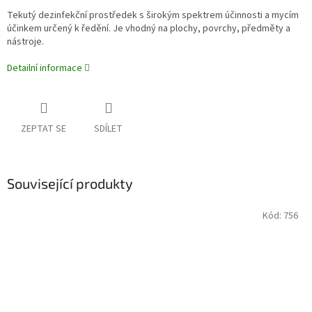
Tekutý dezinfekční prostředek s širokým spektrem účinnosti a mycím
účinkem určený k ředění. Je vhodný na plochy, povrchy, předměty a
nástroje.
Detailní informace
ZEPTAT SE
SDÍLET
Související produkty
Kód:
756