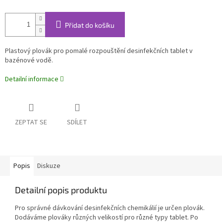
Přidat do košíku
Plastový plovák pro pomalé rozpouštění desinfekčních tablet v
bazénové vodě.
Detailní informace
ZEPTAT SE
SDÍLET
Popis
Diskuze
Detailní popis produktu
Pro správné dávkování desinfekčních chemikálií je určen plovák.
Dodáváme plováky různých velikostí pro různé typy tablet. Po